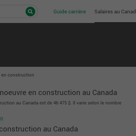
Guide carrière
Salaires au Cana
 en construction
anoeuvre en construction au Canada
uction au Canada est de 46 475 $. Il varie selon le nombre
on
construction au Canada