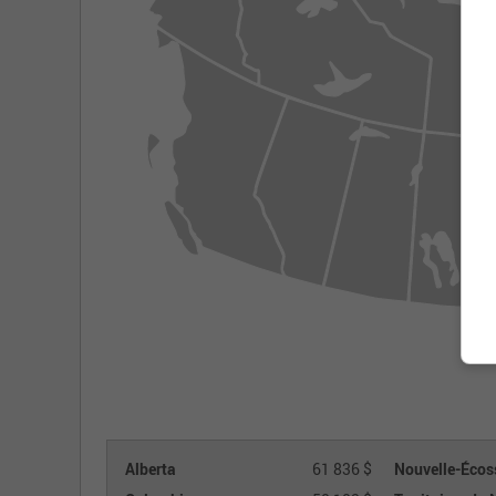
Alberta
61 836 $
Nouvelle-Écos