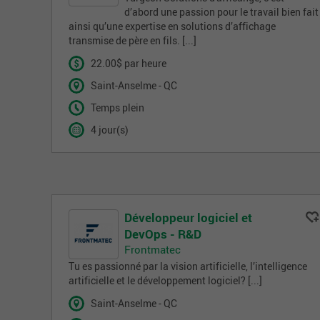
d’abord une passion pour le travail bien fait
ainsi qu’une expertise en solutions d’affichage
transmise de père en fils. [...]
22.00$ par heure
Saint-Anselme - QC
Temps plein
4 jour(s)
Développeur logiciel et
DevOps - R&D
Frontmatec
Tu es passionné par la vision artificielle, l’intelligence
artificielle et le développement logiciel? [...]
Saint-Anselme - QC