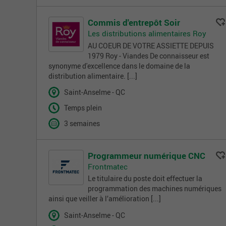
Commis d'entrepôt Soir
Les distributions alimentaires Roy
AU COEUR DE VOTRE ASSIETTE DEPUIS
1979 Roy - Viandes De connaisseur est
synonyme d'excellence dans le domaine de la
distribution alimentaire. [...]
Saint-Anselme - QC
Temps plein
3 semaines
Programmeur numérique CNC
Frontmatec
Le titulaire du poste doit effectuer la
programmation des machines numériques
ainsi que veiller à l’amélioration [...]
Saint-Anselme - QC