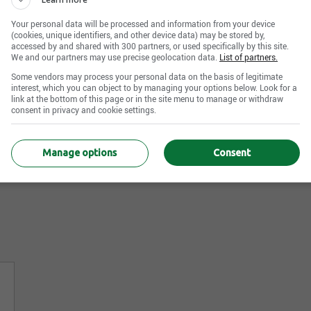
Your personal data will be processed and information from your device
(cookies, unique identifiers, and other device data) may be stored by,
accessed by and shared with 300 partners, or used specifically by this site.
We and our partners may use precise geolocation data.
List of partners.
Some vendors may process your personal data on the basis of legitimate
interest, which you can object to by managing your options below. Look for a
link at the bottom of this page or in the site menu to manage or withdraw
consent in privacy and cookie settings.
Manage options
Consent