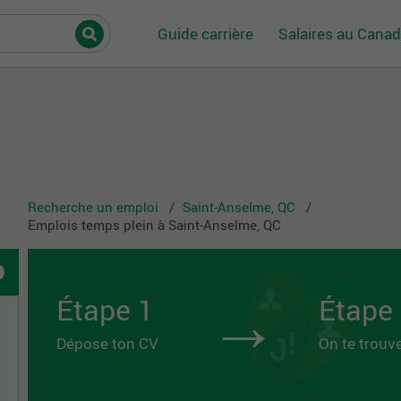
Guide carrière
Salaires au Cana
Recherche un emploi
Saint-Anselme, QC
Emplois temps plein à Saint-Anselme, QC
→
Étape 1
Étape
Dépose ton CV
On te trouv