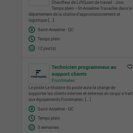
Chauffeur de LiftQuart de travail : Jour,
Temps plein –St-Anselme Travailler dans le
département de la chaîne d’approvisionnement et
logistique [...]
Saint-Anselme - QC
Temps plein
12 jour(s)
Technicien programmeur au
support clients
Frontmatec
Le poste Le titulaire du poste aura la charge de
supporter les clients internes et externes en ce qui a trait
aux équipements Frontmatec. [...]
Saint-Anselme - QC
Temps plein
3 semaines