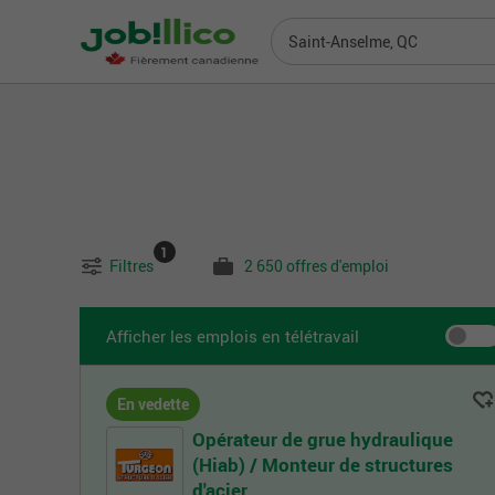
Saint-Anselme, QC
1
Filtres
2 650 offres d'emploi
Afficher les emplois en télétravail
En vedette
Opérateur de grue hydraulique
(Hiab) / Monteur de structures
d'acier