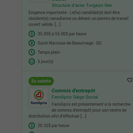
Structure d'acier Turgeon ltée
Exigence importante : Le(la) candidat(e) doit être
résident(e) canadienne ou détenir un permis de travail
ouvert valide. [...]
35.00$ à 55.00$ par heure
Saint-Narcisse-de-Beaurivage - QC
Temps plein
5 jour(s)
En vedette
Commis d'entrepôt
Familiprix Siège Social
Familiprix est présentement à la recherche
de commis d'entrepôt pour son centre de
distribution afin d’effectuer [...]
20.32$ par heure