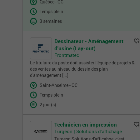
Québec - QC
Temps plein
3 semaines
Dessinateur - Aménagement
d'usine (Lay-out)
Frontmatec
Le titulaire du poste doit assister l’équipe de projets &
des ventes au niveau du dessin des plan
d'aménagement [...]
Saint-Anselme - QC
Temps plein
2 jour(s)
Technicien en impression
Turgeon | Solutions d'affichage
Turgeon Solutions d'afficahge, c’est