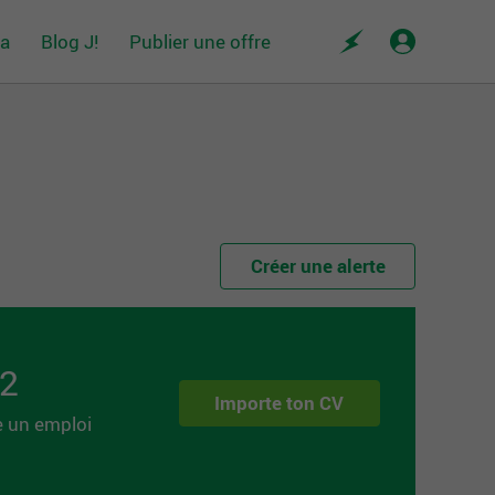
da
Blog J!
Publier une offre
Créer une alerte
 2
Importe ton CV
e un emploi