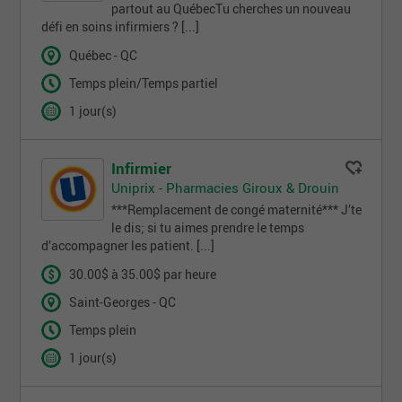
partout au QuébecTu cherches un nouveau
défi en soins infirmiers ? [...]
Québec - QC
Temps plein/Temps partiel
1 jour(s)
Infirmier
Uniprix - Pharmacies Giroux & Drouin
***Remplacement de congé maternité*** J’te
le dis; si tu aimes prendre le temps
d’accompagner les patient. [...]
30.00$ à 35.00$ par heure
Saint-Georges - QC
Temps plein
1 jour(s)