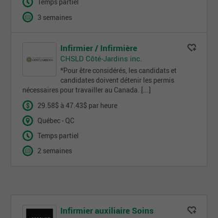
Temps partiel
3 semaines
Infirmier / Infirmière
CHSLD Côté-Jardins inc.
*Pour être considérés, les candidats et
candidates doivent détenir les permis
nécessaires pour travailler au Canada. [...]
29.58$ à 47.43$ par heure
Québec - QC
Temps partiel
2 semaines
Infirmier auxiliaire Soins