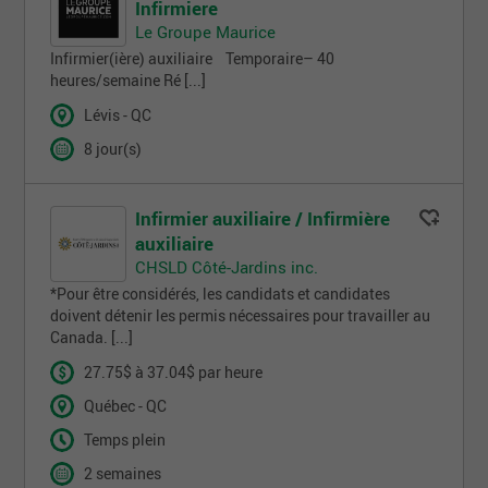
Infirmiere
Le Groupe Maurice
Infirmier(ière) auxiliaire Temporaire– 40
heures/semaine Ré [...]
Lévis - QC
8 jour(s)
Infirmier auxiliaire / Infirmière
auxiliaire
CHSLD Côté-Jardins inc.
*Pour être considérés, les candidats et candidates
doivent détenir les permis nécessaires pour travailler au
Canada. [...]
27.75$ à 37.04$ par heure
Québec - QC
Temps plein
2 semaines