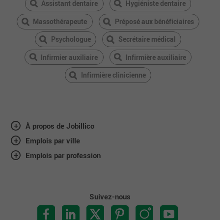
Assistant dentaire
Hygiéniste dentaire
Massothérapeute
Préposé aux bénéficiaires
Psychologue
Secrétaire médical
Infirmier auxiliaire
Infirmière auxiliaire
Infirmière clinicienne
À propos de Jobillico
Emplois par ville
Emplois par profession
Suivez-nous