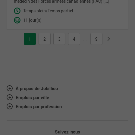
médecin des Forces armées canadiennes (FAC) [...]
Temps plein/Temps partiel
11 jour(s)
1
2
3
4
9
...
À propos de Jobillico
Emplois par ville
Emplois par profession
Suivez-nous