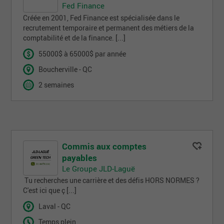
Fed Finance
Créée en 2001, Fed Finance est spécialisée dans le
recrutement temporaire et permanent des métiers de la
comptabilité et de la finance. [...]
55000$ à 65000$ par année
Boucherville - QC
2 semaines
Commis aux comptes
payables
Le Groupe JLD-Laguë
Tu recherches une carrière et des défis HORS NORMES ?
C'est ici que ç [...]
Laval - QC
Temps plein