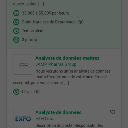
ouvert valide. [...]
35.00$ à 55.00$ par heure
Saint-Narcisse-de-Beaurivage - QC
Temps plein
3 jour(s)
Analyste de données maitres
JAMP Pharma Group
Nous recrutons un(e) analyste de données
maitrePrendre soin de votre bien-être est
essentiel, pour vous comme [...]
Lévis - QC
Analyste de données
EXFO inc
Description du poste :Responsabilités