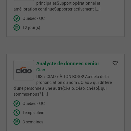
principalesSupport opérationnel et
amélioration continueSupporter activement [...]
Québec - QC
12 jour(s)
Analyste de données senior
Ciao
DIS « CIAO » À TON BOSS! Au-delà de la
prononciation du nom « Ciao » qui diffère
d’une personne à une autre[ci‑aio, c‑iao, ch-iao], qui
sommes-nous? [...]
Québec - QC
Temps plein
3 semaines