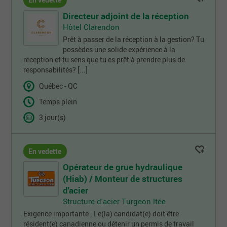
En vedette
Directeur adjoint de la réception
Hôtel Clarendon
Prêt à passer de la réception à la gestion? Tu
possèdes une solide expérience à la
réception et tu sens que tu es prêt à prendre plus de
responsabilités? [...]
Québec - QC
Temps plein
3 jour(s)
En vedette
Opérateur de grue hydraulique
(Hiab) / Monteur de structures
d'acier
Structure d'acier Turgeon ltée
Exigence importante : Le(la) candidat(e) doit être
résident(e) canadienne ou détenir un permis de travail