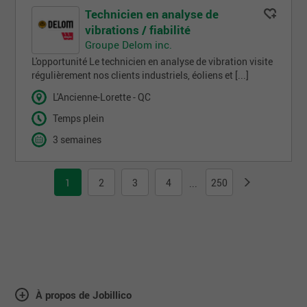
Technicien en analyse de
vibrations / fiabilité
Groupe Delom inc.
L'opportunité Le technicien en analyse de vibration visite
régulièrement nos clients industriels, éoliens et [...]
L'Ancienne-Lorette - QC
Temps plein
3 semaines
1
2
3
4
250
...
À propos de Jobillico