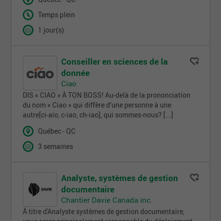
Temps plein
1 jour(s)
Conseiller en sciences de la
donnée
Ciao
DIS « CIAO » À TON BOSS! Au-delà de la prononciation
du nom « Ciao » qui diffère d’une personne à une
autre[ci‑aio, c‑iao, ch-iao], qui sommes-nous? [...]
Québec - QC
3 semaines
Analyste, systèmes de gestion
documentaire
Chantier Davie Canada inc.
À titre d'Analyste systèmes de gestion documentaire,