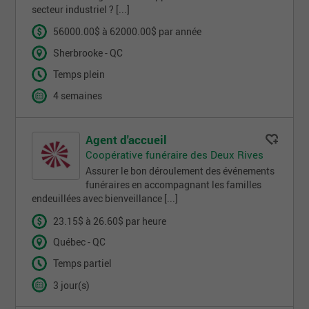
secteur industriel ? [...]
56000.00$ à 62000.00$ par année
Sherbrooke - QC
Temps plein
4 semaines
Agent d'accueil
Coopérative funéraire des Deux Rives
Assurer le bon déroulement des événements
funéraires en accompagnant les familles
endeuillées avec bienveillance [...]
23.15$ à 26.60$ par heure
Québec - QC
Temps partiel
3 jour(s)