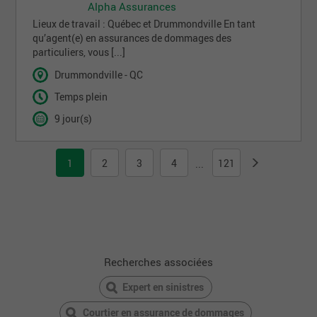
Alpha Assurances
Lieux de travail : Québec et Drummondville En tant
qu’agent(e) en assurances de dommages des
particuliers, vous [...]
Drummondville - QC
Temps plein
9 jour(s)
1
2
3
4
121
...
Recherches associées
Expert en sinistres
Courtier en assurance de dommages