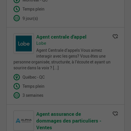
Montréal - QC
Temps plein
9 jour(s)
Agent centrale d'appel
Lobe
Agent Centrale d’appels Vous aimez
interagir avec les gens? Vous êtes une
personne organisée, structurée, à l’écoute et ayant un
sourire dans la voix ? [...]
Québec - QC
Temps plein
3 semaines
Agent assurance de
dommages des particuliers -
Ventes