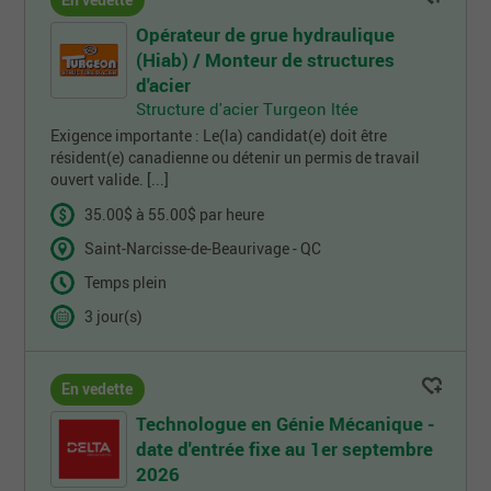
En vedette
Opérateur de grue hydraulique
(Hiab) / Monteur de structures
d'acier
Structure d'acier Turgeon ltée
Exigence importante : Le(la) candidat(e) doit être
résident(e) canadienne ou détenir un permis de travail
ouvert valide. [...]
35.00$ à 55.00$ par heure
Saint-Narcisse-de-Beaurivage - QC
Temps plein
3 jour(s)
En vedette
Technologue en Génie Mécanique -
date d'entrée fixe au 1er septembre
2026