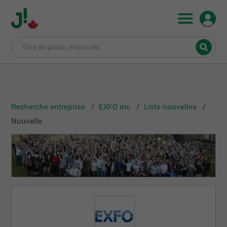
Recherche entreprise
EXFO inc
Liste nouvelles
Nouvelle