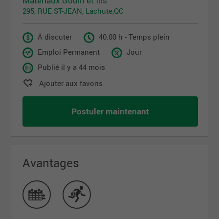
Matériaux Godin et fils
295, RUE ST-JEAN, Lachute,QC
À discuter
40.00 h - Temps plein
Emploi Permanent
Jour
Publié il y a 44 mois
Ajouter aux favoris
Postuler maintenant
Avantages