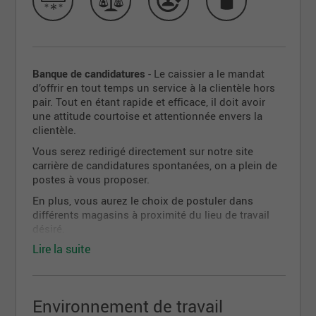
Banque de candidatures
- Le caissier a le mandat
d’offrir en tout temps un service à la clientèle hors
pair. Tout en étant rapide et efficace, il doit avoir
une attitude courtoise et attentionnée envers la
clientèle.
Vous serez redirigé directement sur notre site
carrière de candidatures spontanées, on a plein de
postes à vous proposer.
En plus, vous aurez le choix de postuler dans
différents magasins à proximité du lieu de travail
désiré.
Lire la suite
On a hâte de recevoir votre candidature!
Environnement de travail