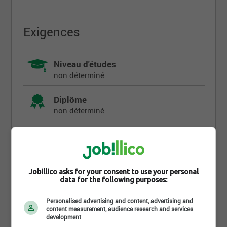
Exigences
Niveau d'études
non déterminé
Diplôme
non déterminé
Années d'expérience
non déterminé
Langues écrites
Jobillico asks for your consent to use your personal
data for the following purposes:
Fr : Intermédiaire
Langues parlées
Personalised advertising and content, advertising and
content measurement, audience research and services
Fr : Avancé
development