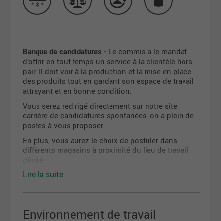
Banque de candidatures -
Le commis a le mandat
d’offrir en tout temps un service à la clientèle hors
pair. Il doit voir à la production et la mise en place
des produits tout en gardant son espace de travail
attrayant et en bonne condition.
Vous serez redirigé directement sur notre site
carrière de candidatures spontanées, on a plein de
postes à vous proposer.
En plus, vous aurez le choix de postuler dans
différents magasins à proximité du lieu de travail
désiré.
Lire la suite
On a hâte de recevoir votre candidature!
Environnement de travail