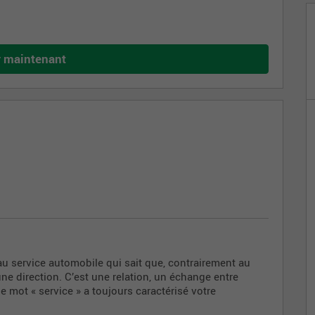
r maintenant
u service automobile qui sait que, contrairement au
ne direction. C’est une relation, un échange entre
le mot « service » a toujours caractérisé votre