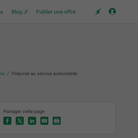
da
Blog J!
Publier une offre
loi
Préposé au service automobile
Partager cette page