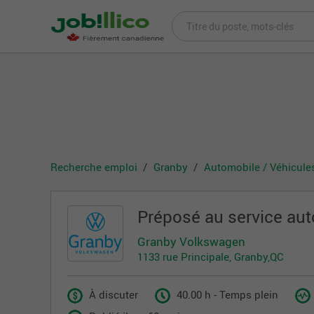
Recherche emploi
Granby
Automobile / Véhicule
Préposé au service au
Granby Volkswagen
1133 rue Principale, Granby,QC
À discuter
40.00 h - Temps plein