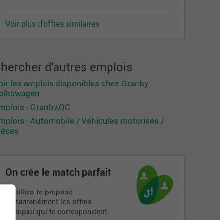
Voir plus d'offres similaires
hercher d'autres emplois
oir les emplois disponibles chez Granby
olkswagen
mplois - Granby,QC
mplois - Automobile / Véhicules motorisés /
ièces
On crée le match parfait
Jobillico te propose
instantanément les offres
d’emploi qui te correspondent.