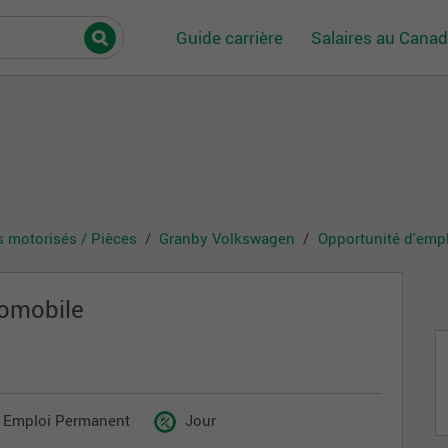
Guide carrière
Salaires au Cana
s motorisés / Pièces
Granby Volkswagen
Opportunité d'emp
tomobile
Emploi Permanent
Jour