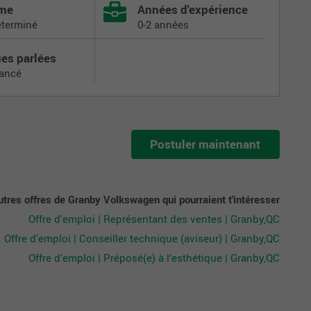
ôme
Années d'expérience
éterminé
0-2 années
es parlées
vancé
Postuler maintenant
utres offres de Granby Volkswagen qui pourraient t'intéresser
Offre d'emploi | Représentant des ventes | Granby,QC
Offre d'emploi | Conseiller technique (aviseur) | Granby,QC
Offre d'emploi | Préposé(e) à l’esthétique | Granby,QC