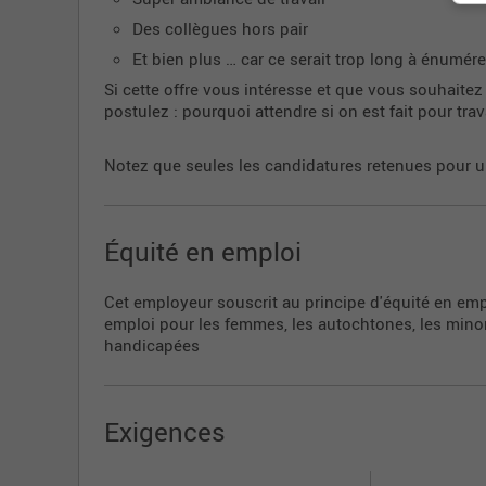
Des collègues hors pair
Et bien plus … car ce serait trop long à énumére
Si cette offre vous intéresse et que vous souhaite
postulez : pourquoi attendre si on est fait pour tra
Notez que seules les candidatures retenues pour u
Équité en emploi
Cet employeur souscrit au principe d'équité en emp
emploi pour les femmes, les autochtones, les minori
handicapées
Exigences