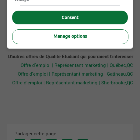
Consent
Postuler maintenant
Manage options
D'autres offres de Qualité Étudiant qui pourraient t'intéresser
Offre d'emploi | Représentant marketing | Québec,QC
Offre d'emploi | Représentant marketing | Gatineau,QC
Offre d'emploi | Représentant marketing | Sherbrooke,QC
Partager cette page