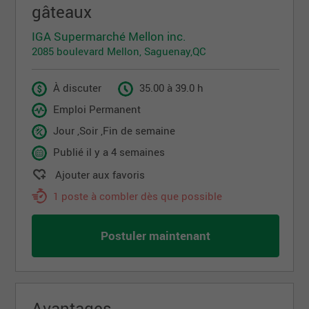
gâteaux
IGA Supermarché Mellon inc.
2085 boulevard Mellon, Saguenay,QC
À discuter
35.00 à 39.0 h
Emploi Permanent
Jour ,Soir ,Fin de semaine
Publié il y a 4 semaines
Ajouter aux favoris
1 poste à combler dès que possible
Postuler maintenant
Avantages