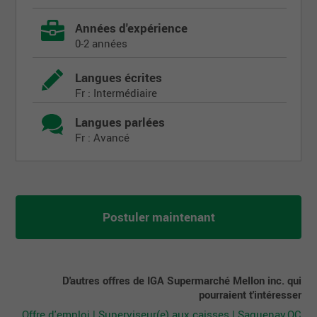
Années d'expérience
0-2 années
Langues écrites
Fr : Intermédiaire
Langues parlées
Fr : Avancé
Postuler maintenant
D'autres offres de IGA Supermarché Mellon inc. qui
pourraient t'intéresser
Offre d'emploi | Superviseur(e) aux caisses | Saguenay,QC