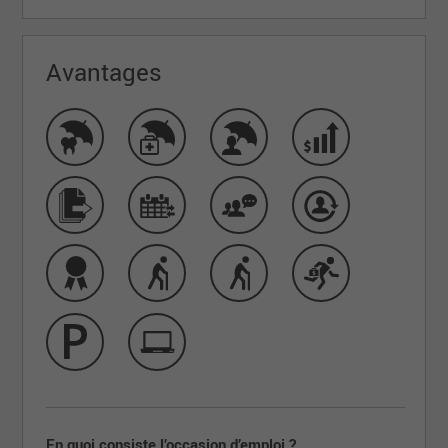
Avantages
En quoi consiste l’occasion d’emploi ?