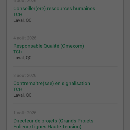
6 août 2026
Conseiller(ère) ressources humaines
TCI+
Laval, QC
4 août 2026
Responsable Qualité (Omexom)
TCI+
Laval, QC
3 août 2026
Contremaître(sse) en signalisation
TCI+
Laval, QC
1 août 2026
Directeur de projets (Grands Projets
Éoliens/Lignes Haute Tension)