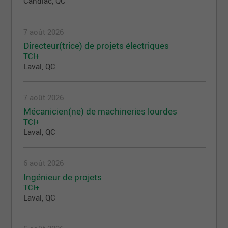
Candiac, QC
7 août 2026
Directeur(trice) de projets électriques
TCI+
Laval, QC
7 août 2026
Mécanicien(ne) de machineries lourdes
TCI+
Laval, QC
6 août 2026
Ingénieur de projets
TCI+
Laval, QC