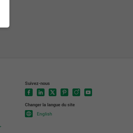
Suivez-nous
Changer la langue du site
English
>