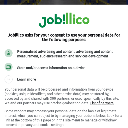
Jobillico asks for your consent to use your personal data for
J4Y 0C4
the following purposes:
Personalised advertising and content, advertising and content
ciaux
measurement, audience research and services development
Store and/or access information on a device
Learn more
Your personal data will be processed and information from your device
(cookies, unique identifiers, and other device data) may be stored by,
accessed by and shared with 300 partners, or used specifically by this site.
We and our partners may use precise geolocation data.
List of partners.
Some vendors may process your personal data on the basis of legitimate
interest, which you can object to by managing your options below. Look for a
link at the bottom of this page or in the site menu to manage or withdraw
consent in privacy and cookie settings.