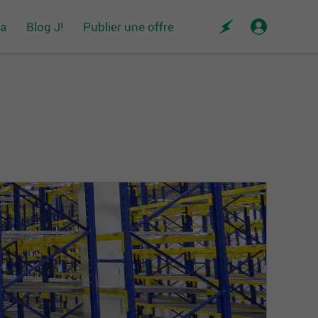
da
Blog J!
Publier une offre