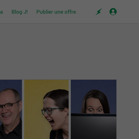
da
Blog J!
Publier une offre