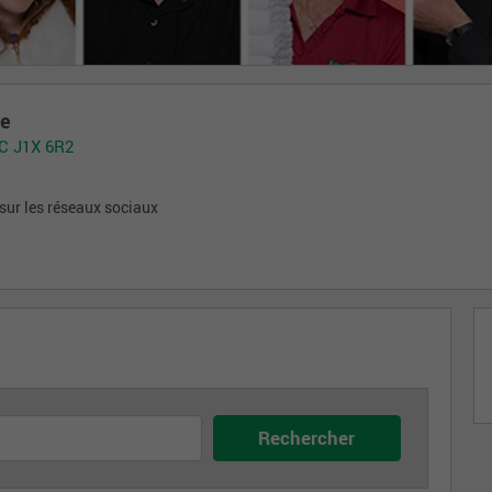
ce
QC J1X 6R2
sur les réseaux sociaux