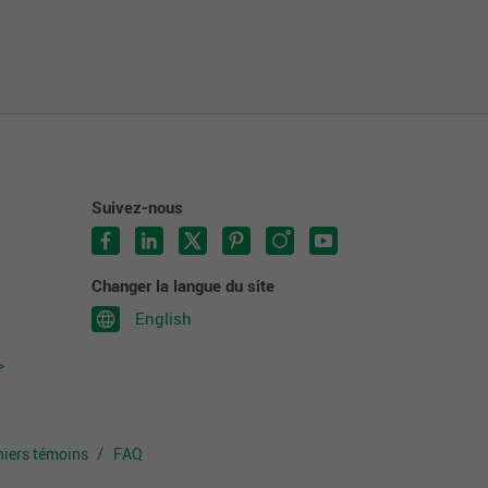
Suivez-nous
Changer la langue du site
English
>
chiers témoins
FAQ