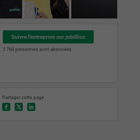
Suivre l'entreprise sur jobillico
2 760 personnes sont abonnées
Partager cette page