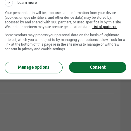
Learn more
Your personal data will be processed and information from your device
(cookies, unique identifiers, and other device data) may be stored by,
accessed by and shared with 300 partners, or used specifically by this site.
We and our partners may use precise geolocation data.
List of partners.
Some vendors may process your personal data on the basis of legitimate
interest, which you can object to by managing your options below. Look for a
link at the bottom of this page or in the site menu to manage or withdraw
consent in privacy and cookie settings.
Manage options
Consent