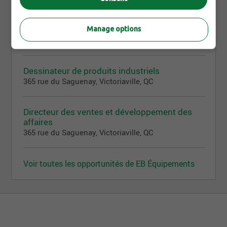
Dessinateur
Manage options
365 rue du Saguenay, Victoriaville, QC
Dessinateur de produits industriels
365 rue du Saguenay, Victoriaville, QC
Directeur des ventes et développement des
affaires
365 rue du Saguenay, Victoriaville, QC
Voir toutes les opportunités de EB Équipements