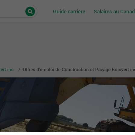
Guide carrière
Salaires au Cana
rt inc.
Offres d'emploi de Construction et Pavage Boisvert in