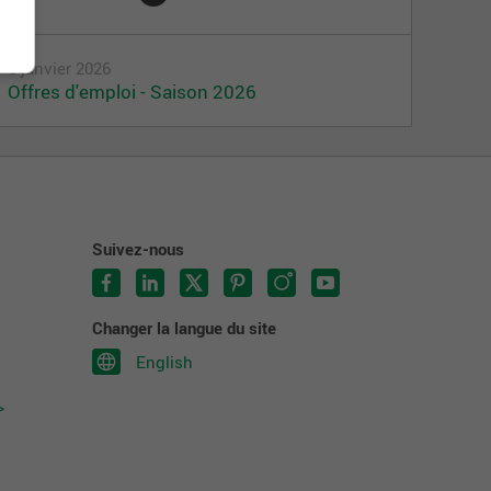
6 janvier 2026
Offres d'emploi - Saison 2026
Suivez-nous
Changer la langue du site
English
>