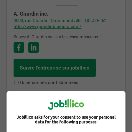
A. Girardin inc.
4000, rue Girardin, Drummondville , QC J2E 0A1
http://www.girardinbluebird.com/
Suivez A. Girardin inc. sur les réseaux sociaux
Suivre l'entreprise sur jobillico
1 716 personnes sont abonnées
Offres d'emploi
Jobillico asks for your consent to use your personal
data for the following purposes: