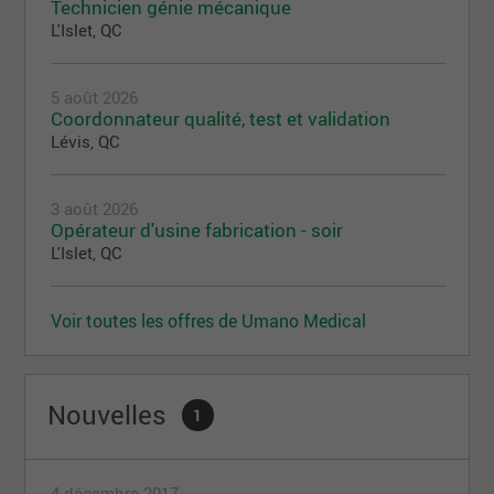
Technicien génie mécanique
L'Islet, QC
5 août 2026
Coordonnateur qualité, test et validation
Lévis, QC
3 août 2026
Opérateur d'usine fabrication - soir
L'Islet, QC
Voir toutes les offres de Umano Medical
Nouvelles
1
4 décembre 2017