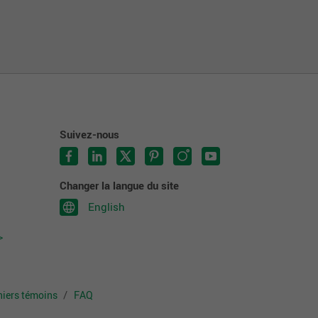
Suivez-nous
Changer la langue du site
English
>
chiers témoins
FAQ