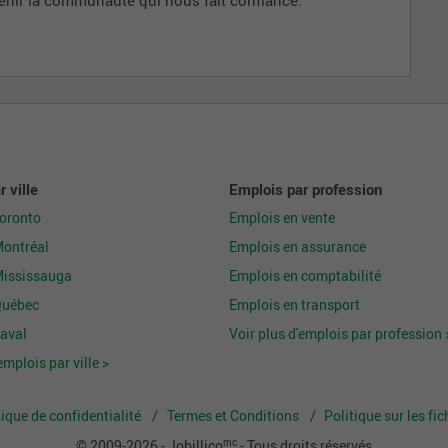
 ville
Emplois par profession
Toronto
Emplois en vente
Montréal
Emplois en assurance
Mississauga
Emplois en comptabilité
Québec
Emplois en transport
aval
Voir plus d'emplois par profession 
emplois par ville >
tique de confidentialité
Termes et Conditions
Politique sur les fi
mc
© 2009-2026 - Jobillico
- Tous droits réservés