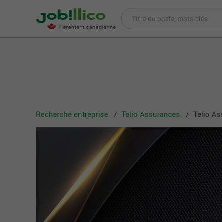
Recherche entreprise
Telio Assurances
Telio As