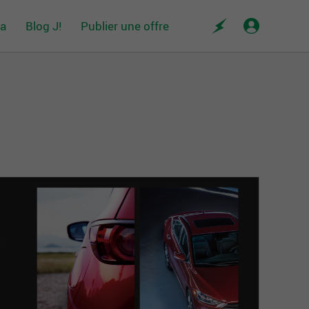
da
Blog J!
Publier une offre