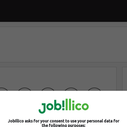
Jobillico asks for your consent to use your personal data for
the following purposes: