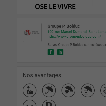
Groupe P. Bolduc
190, rue Marcel-Dumond, Saint-Lam
http://www.groupepbolduc.com/
Suivez Groupe P. Bolduc sur les réseau
Nos avantages