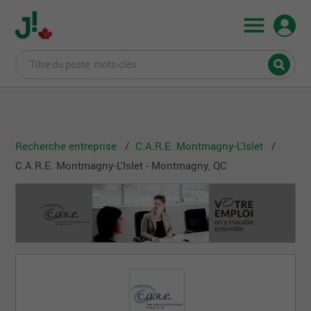
Recherche entreprise
C.A.R.E. Montmagny-L'Islet
C.A.R.E. Montmagny-L'Islet - Montmagny, QC