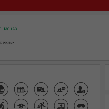
QC H3C 1A3
ux sociaux