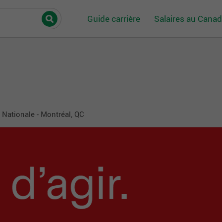
Guide carrière
Salaires au Cana
Nationale - Montréal, QC