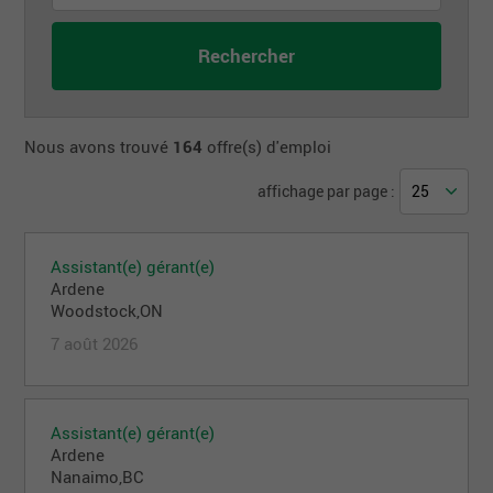
Nous avons trouvé
164
offre(s) d'emploi
affichage par page :
Assistant(e) gérant(e)
Ardene
Woodstock,ON
7 août 2026
Assistant(e) gérant(e)
Ardene
Nanaimo,BC