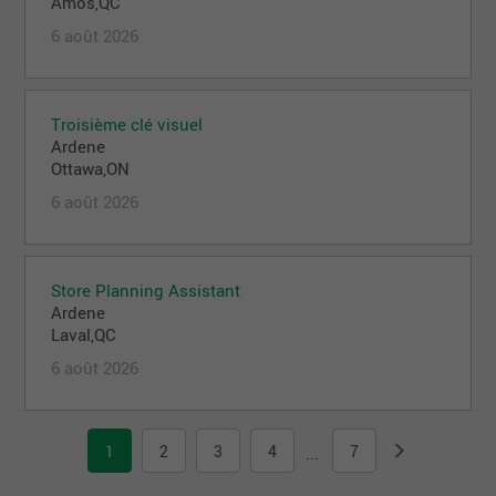
Amos,QC
6 août 2026
Troisième clé visuel
Ardene
Ottawa,ON
6 août 2026
Store Planning Assistant
Ardene
Laval,QC
6 août 2026
1
2
3
4
7
...