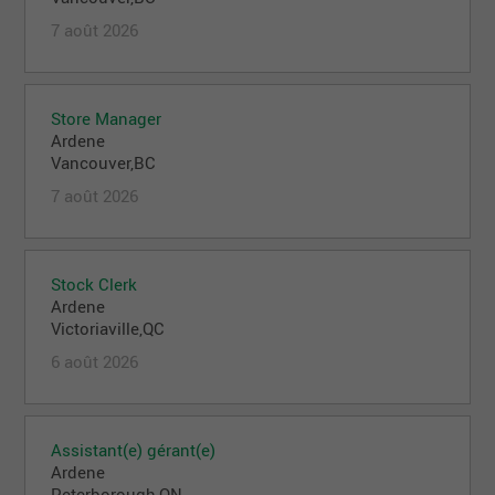
7 août 2026
Store Manager
Ardene
Vancouver,BC
7 août 2026
Stock Clerk
Ardene
Victoriaville,QC
6 août 2026
Assistant(e) gérant(e)
Ardene
Peterborough,ON