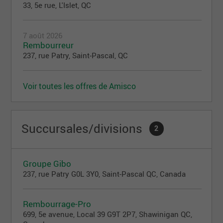
33, 5e rue, L'Islet, QC
7 août 2026
Rembourreur
237, rue Patry, Saint-Pascal, QC
Voir toutes les offres de Amisco
Succursales/divisions
2
Groupe Gibo
237, rue Patry G0L 3Y0, Saint-Pascal QC, Canada
Rembourrage-Pro
699, 5e avenue, Local 39 G9T 2P7, Shawinigan QC,