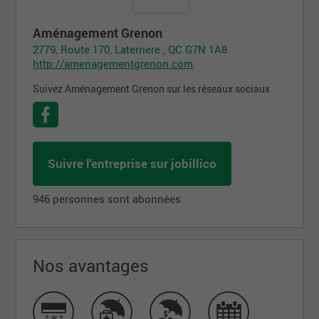
Aménagement Grenon
2779, Route 170, Laterriere , QC G7N 1A8
http://amenagementgrenon.com
Suivez Aménagement Grenon sur les réseaux sociaux
Suivre l'entreprise sur jobillico
946 personnes sont abonnées
Nos avantages