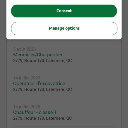
Consent
Offres d'emploi
Manage options
7
5 août 2026
Menuisier/Charpentier
2779, Route 170, Laterriere, QC
14 juillet 2026
Opérateur d'excavatrice
2779, Route 170, Laterriere, QC
14 juillet 2026
Chauffeur - classe 1
2779, Route 170, Laterriere, QC