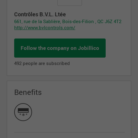
Contrôles B.V.L. Ltée
661, rue de la Sablière, Bois-des-Filion , QC J6Z 4T2
http://www.bvlcontrols.com/
Follow the company on Jobillico
492 people are subscribed
Benefits