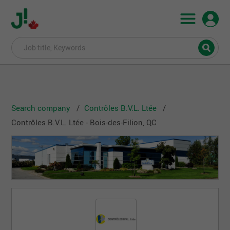
Search company
Contrôles B.V.L. Ltée
Contrôles B.V.L. Ltée - Bois-des-Filion, QC