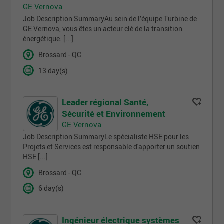
GE Vernova
Job Description SummaryAu sein de l’équipe Turbine de
GE Vernova, vous êtes un acteur clé de la transition
énergétique. [...]
Brossard - QC
13 day(s)
Leader régional Santé,
Sécurité et Environnement
GE Vernova
Job Description SummaryLe spécialiste HSE pour les
Projets et Services est responsable d'apporter un soutien
HSE [...]
Brossard - QC
6 day(s)
Ingénieur électrique systèmes