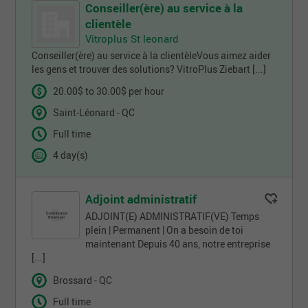
Conseiller(ère) au service à la
clientèle
Vitroplus St leonard
Conseiller(ère) au service à la clientèleVous aimez aider
les gens et trouver des solutions? VitroPlus Ziebart [...]
20.00$ to 30.00$ per hour
Saint-Léonard - QC
Full time
4 day(s)
Adjoint administratif
ADJOINT(E) ADMINISTRATIF(VE) Temps
plein | Permanent | On a besoin de toi
maintenant Depuis 40 ans, notre entreprise
[...]
Brossard - QC
Full time