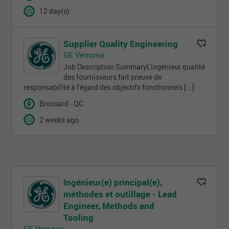
12 day(s)
Supplier Quality Engineering
GE Vernova
Job Description SummaryL'ingénieur qualité
des fournisseurs fait preuve de
responsabilité à l'égard des objectifs fonctionnels [...]
Brossard - QC
2 weeks ago
Ingénieur(e) principal(e),
méthodes et outillage - Lead
Engineer, Methods and
Tooling
GE Vernova