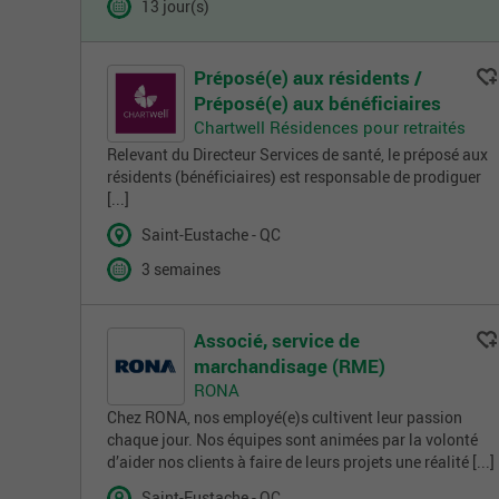
13 jour(s)
Préposé(e) aux résidents /
Préposé(e) aux bénéficiaires
Chartwell Résidences pour retraités
Relevant du Directeur Services de santé, le préposé aux
résidents (bénéficiaires) est responsable de prodiguer
[...]
Saint-Eustache - QC
3 semaines
Associé, service de
marchandisage (RME)
RONA
Chez RONA, nos employé(e)s cultivent leur passion
chaque jour. Nos équipes sont animées par la volonté
d’aider nos clients à faire de leurs projets une réalité [...]
Saint-Eustache - QC