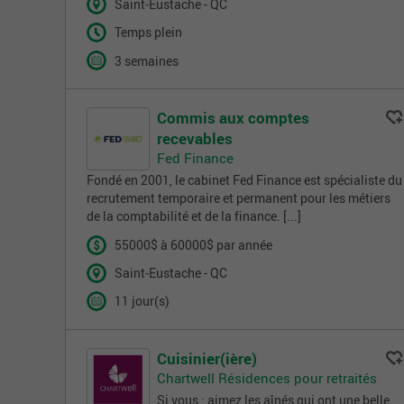
Saint-Eustache - QC
Temps plein
3 semaines
Commis aux comptes
recevables
Fed Finance
Fondé en 2001, le cabinet Fed Finance est spécialiste du
recrutement temporaire et permanent pour les métiers
de la comptabilité et de la finance. [...]
55000$ à 60000$ par année
Saint-Eustache - QC
11 jour(s)
Cuisinier(ière)
Chartwell Résidences pour retraités
Si vous : aimez les aînés qui ont une belle