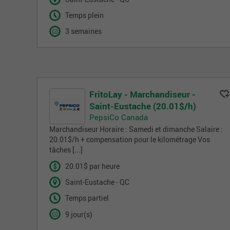
Temps plein
3 semaines
FritoLay - Marchandiseur -
Saint-Eustache (20.01$/h)
PepsiCo Canada
Marchandiseur Horaire : Samedi et dimanche Salaire :
20.01$/h + compensation pour le kilométrage Vos
tâches [...]
20.01$ par heure
Saint-Eustache - QC
Temps partiel
9 jour(s)