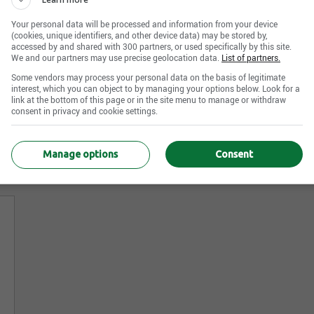
Your personal data will be processed and information from your device
(cookies, unique identifiers, and other device data) may be stored by,
accessed by and shared with 300 partners, or used specifically by this site.
We and our partners may use precise geolocation data.
List of partners.
Some vendors may process your personal data on the basis of legitimate
interest, which you can object to by managing your options below. Look for a
link at the bottom of this page or in the site menu to manage or withdraw
consent in privacy and cookie settings.
Manage options
Consent