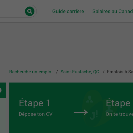
Guide carrière
Salaires au Cana
Recherche un emploi
Saint-Eustache, QC
Emplois à Sa
→
Étape 1
Étape
Dépose ton CV
On te trouv