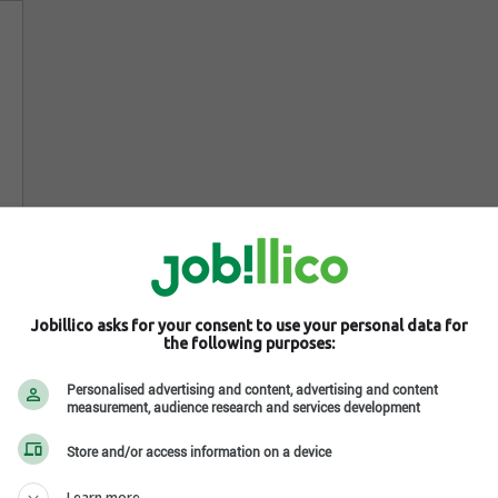
Jobillico asks for your consent to use your personal data for
the following purposes:
Personalised advertising and content, advertising and content
measurement, audience research and services development
Store and/or access information on a device
Learn more