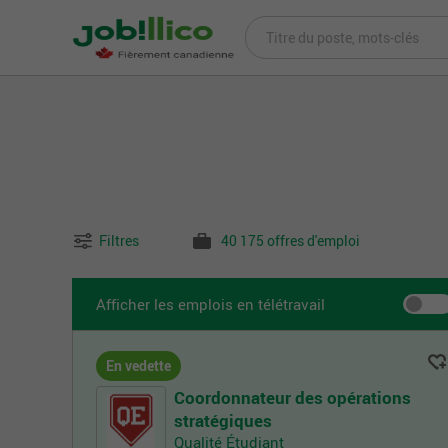
Filtres
40 175 offres d'emploi
Afficher les emplois en télétravail
En vedette
Coordonnateur des opérations
stratégiques
Qualité Étudiant