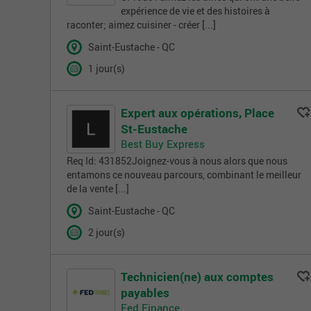
expérience de vie et des histoires à
raconter; aimez cuisiner - créer [...]
Saint-Eustache - QC
1 jour(s)
Expert aux opérations, Place
St-Eustache
Best Buy Express
Req Id: 431852Joignez-vous à nous alors que nous
entamons ce nouveau parcours, combinant le meilleur
de la vente [...]
Saint-Eustache - QC
2 jour(s)
Technicien(ne) aux comptes
payables
Fed Finance