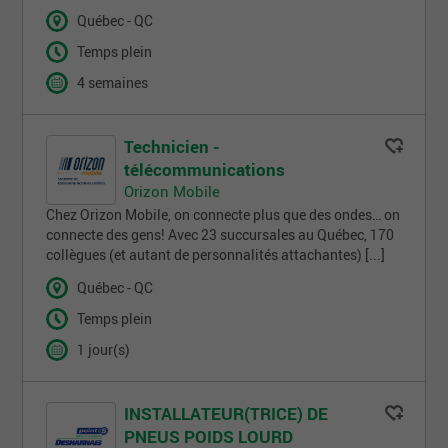
Québec - QC
Temps plein
4 semaines
Technicien -
télécommunications
Orizon Mobile
Chez Orizon Mobile, on connecte plus que des ondes… on
connecte des gens! Avec 23 succursales au Québec, 170
collègues (et autant de personnalités attachantes) [...]
Québec - QC
Temps plein
1 jour(s)
INSTALLATEUR(TRICE) DE
PNEUS POIDS LOURD