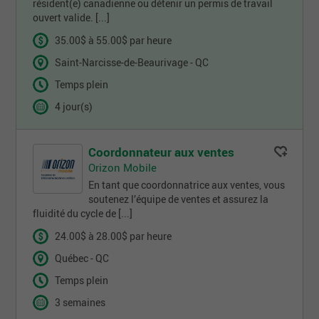
résident(e) canadienne ou détenir un permis de travail
ouvert valide. [...]
35.00$ à 55.00$ par heure
Saint-Narcisse-de-Beaurivage - QC
Temps plein
4 jour(s)
Coordonnateur aux ventes
Orizon Mobile
En tant que coordonnatrice aux ventes, vous
soutenez l’équipe de ventes et assurez la
fluidité du cycle de [...]
24.00$ à 28.00$ par heure
Québec - QC
Temps plein
3 semaines