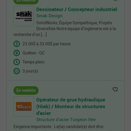
En vedette
Dessinateur / Concepteur industriel
Smak Design
SolidWorks, Équipe Sympathique, Projets
Diversifiés Notre équipe d’ingénierie est à la
recherche d’un [...]
23.00$ à 33.00$ par heure
Québec - QC
Temps plein
3 jour(s)
En vedette
Opérateur de grue hydraulique
(Hiab) / Monteur de structures
d'acier
Structure d'acier Turgeon ltée
Exigence importante : Le(la) candidat(e) doit être