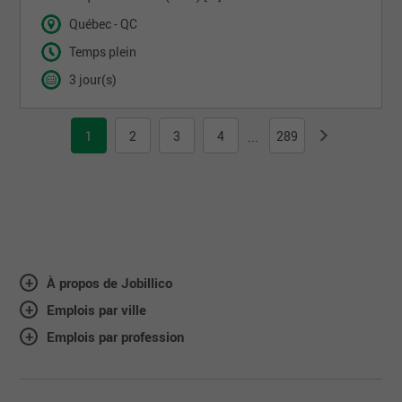
Québec - QC
Temps plein
3 jour(s)
1
2
3
4
289
...
À propos de Jobillico
Emplois par ville
Emplois par profession