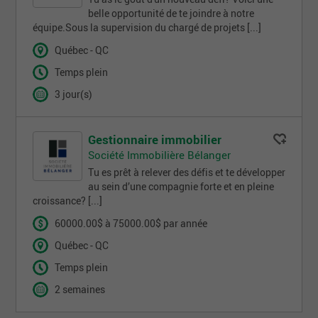
belle opportunité de te joindre à notre
équipe.Sous la supervision du chargé de projets [...]
Québec - QC
Temps plein
3 jour(s)
Gestionnaire immobilier
Société Immobilière Bélanger
Tu es prêt à relever des défis et te développer
au sein d’une compagnie forte et en pleine
croissance? [...]
60000.00$ à 75000.00$ par année
Québec - QC
Temps plein
2 semaines