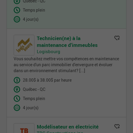
Québec - QC
Temps plein
4 jour(s)
Technicien(ne) à la
maintenance d'immeubles
Logisbourg
Vous souhaitez mettre vos compétences en maintenance
au service d'un parc immobilier d'envergure et évoluer
dans un environnement stimulant? [...]
28.00$ à 38.00$ par heure
Québec - QC
Temps plein
4 jour(s)
Modélisateur en électricité
TBC Constructions inc.