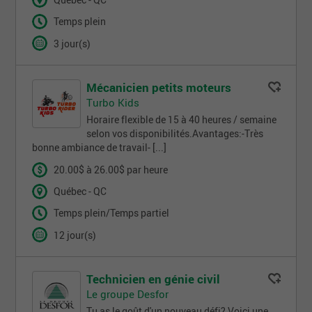
Québec - QC
Temps plein
3 jour(s)
Mécanicien petits moteurs
Turbo Kids
Horaire flexible de 15 à 40 heures / semaine
selon vos disponibilités.Avantages:-Très
bonne ambiance de travail- [...]
20.00$ à 26.00$ par heure
Québec - QC
Temps plein/Temps partiel
12 jour(s)
Technicien en génie civil
Le groupe Desfor
Tu as le goût d'un nouveau défi? Voici une