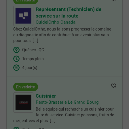
En vedette
Représentant (Technicien) de
service sur la route
QuidelOrtho Canada
Chez QuidelOrtho, nous faisons progresser le domaine
du diagnostic afin de contribuer à un avenir plus sain
pour tous. [...]
Québec - QC
Temps plein
4 jour(s)
En vedette
Cuisinier
Resto-Brasserie Le Grand Bourg
Belle équipe qui recherche un cuisinier pour
faire du service. Cuisiner poissons, fruits de
mer, entrées et plus. [...]