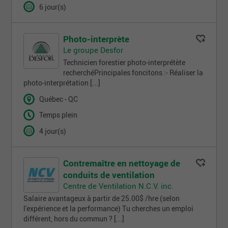
6 jour(s)
Photo-interprète
Le groupe Desfor
Technicien forestier photo-interprétète
recherchéPrincipales foncitons :- Réaliser la
photo-interprétation [...]
Québec - QC
Temps plein
4 jour(s)
Contremaître en nettoyage de
conduits de ventilation
Centre de Ventilation N.C.V. inc.
Salaire avantageux à partir de 25.00$ /hre (selon
l'expérience et la performance) Tu cherches un emploi
différent, hors du commun ? [...]