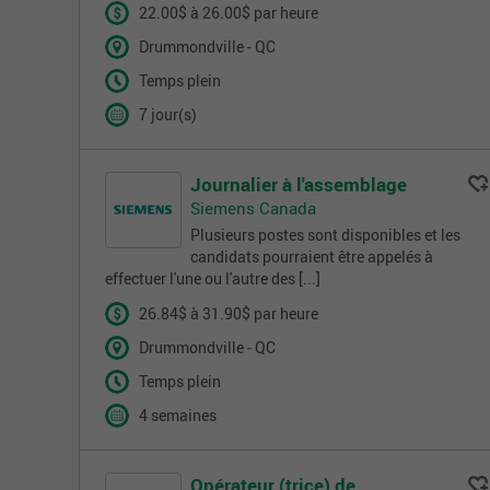
22.00$ à 26.00$ par heure
Drummondville - QC
Temps plein
7 jour(s)
Journalier à l'assemblage
Siemens Canada
Plusieurs postes sont disponibles et les
candidats pourraient être appelés à
effectuer l'une ou l'autre des [...]
26.84$ à 31.90$ par heure
Drummondville - QC
Temps plein
4 semaines
Opérateur (trice) de