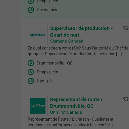
Temps plein
2 semaines
Superviseur de production -
Quart de nuit
Siemens Canada
En quoi consistera votre rôle? Sous l’autorité du Chef de
groupe – Superviseur de production, la personne [...]
Drummondville - QC
Temps plein
2 jour(s)
Représentant de route /
Drummondville, QC
UniFirst Canada
Représentant de Route / Livraison - Cueillette et
livraison des uniformes / service à la clientèle. [...]