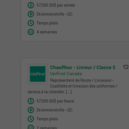
57200.00$ par année
Drummondville - QC
Temps plein
4 semaines
Chauffeur - Livreur / Classe 5
UniFirst Canada
Représentant de Route / Livraison -
Cueillette et livraison des uniformes /
service à la clientèle. [...]
57200.00$ par heure
Drummondville - QC
Temps plein
2 semaines