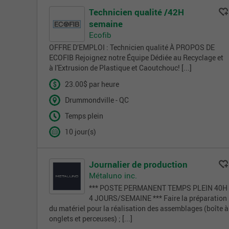
Technicien qualité /42H
semaine
Ecofib
OFFRE D’EMPLOI : Technicien qualité À PROPOS DE
ECOFIB Rejoignez notre Équipe Dédiée au Recyclage et
à l'Extrusion de Plastique et Caoutchouc! [...]
23.00$ par heure
Drummondville - QC
Temps plein
10 jour(s)
Journalier de production
Métaluno inc.
*** POSTE PERMANENT TEMPS PLEIN 40H
4 JOURS/SEMAINE *** Faire la préparation
du matériel pour la réalisation des assemblages (boîte à
onglets et perceuses) ; [...]