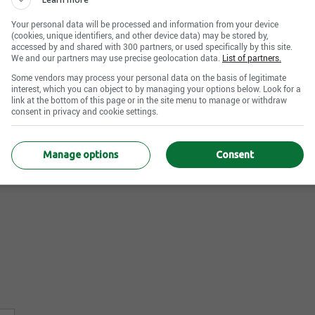
Your personal data will be processed and information from your device
(cookies, unique identifiers, and other device data) may be stored by,
accessed by and shared with 300 partners, or used specifically by this site.
We and our partners may use precise geolocation data.
List of partners.
Some vendors may process your personal data on the basis of legitimate
interest, which you can object to by managing your options below. Look for a
link at the bottom of this page or in the site menu to manage or withdraw
consent in privacy and cookie settings.
Manage options
Consent