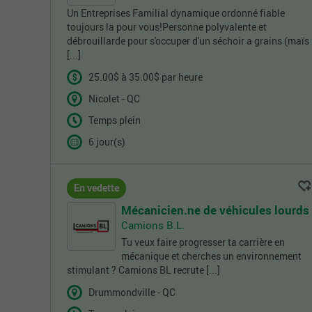
Un Entreprises Familial dynamique ordonné fiable
toujours la pour vous!Personne polyvalente et
débrouillarde pour s'occuper d'un séchoir a grains (maïs
[...]
25.00$ à 35.00$ par heure
Nicolet - QC
Temps plein
6 jour(s)
En vedette
Mécanicien.ne de véhicules lourds
Camions B.L.
Tu veux faire progresser ta carrière en
mécanique et cherches un environnement
stimulant ? Camions BL recrute [...]
Drummondville - QC