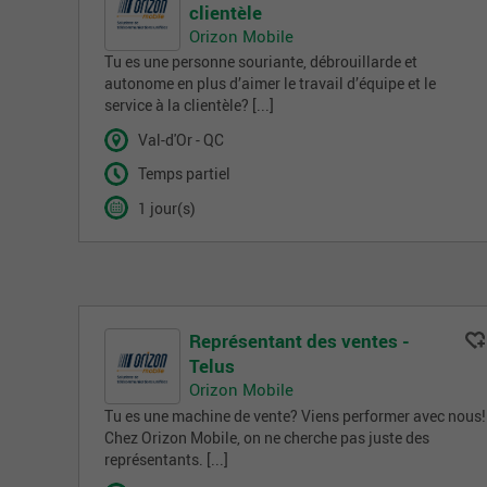
clientèle
Orizon Mobile
Tu es une personne souriante, débrouillarde et
autonome en plus d’aimer le travail d’équipe et le
service à la clientèle? [...]
Val-d'Or - QC
Temps partiel
1 jour(s)
Représentant des ventes -
Telus
Orizon Mobile
Tu es une machine de vente? Viens performer avec nous!
Chez Orizon Mobile, on ne cherche pas juste des
représentants. [...]