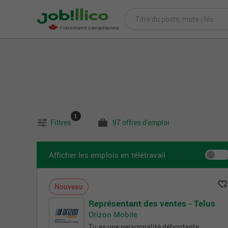
1
Filtres
97 offres d'emploi
Afficher les emplois en télétravail
Nouveau
Représentant des ventes - Telus
Orizon Mobile
Tu as une personnalité débordante