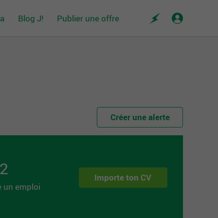
da
Blog J!
Publier une offre
Créer une alerte
 2
Importe ton CV
e un emploi