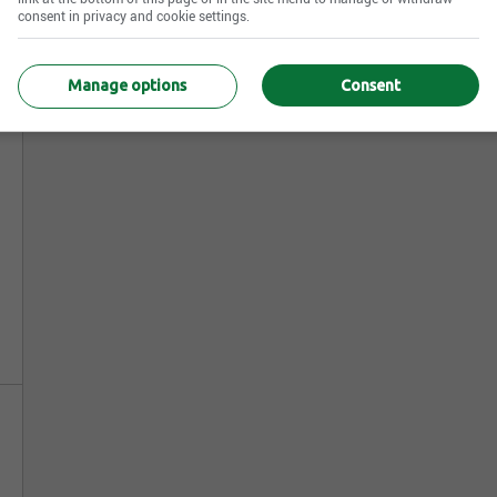
consent in privacy and cookie settings.
Manage options
Consent