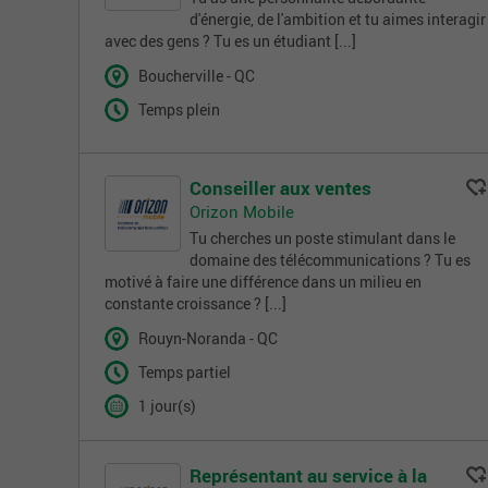
d'énergie, de l'ambition et tu aimes interagir
avec des gens ? Tu es un étudiant [...]
Boucherville - QC
Temps plein
Conseiller aux ventes
Orizon Mobile
Tu cherches un poste stimulant dans le
domaine des télécommunications ? Tu es
motivé à faire une différence dans un milieu en
constante croissance ? [...]
Rouyn-Noranda - QC
Temps partiel
1 jour(s)
Représentant au service à la