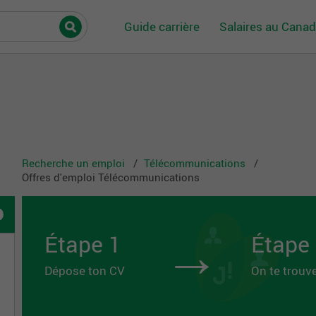
Guide carrière
Salaires au Cana
Recherche un emploi
Télécommunications
Offres d'emploi Télécommunications
→
Étape 1
Étape
Dépose ton CV
On te trouv