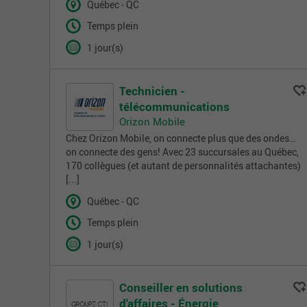
Québec - QC
Temps plein
1 jour(s)
Technicien -
télécommunications
Orizon Mobile
Chez Orizon Mobile, on connecte plus que des ondes…
on connecte des gens! Avec 23 succursales au Québec,
170 collègues (et autant de personnalités attachantes)
[...]
Québec - QC
Temps plein
1 jour(s)
Conseiller en solutions
d'affaires - Énergie