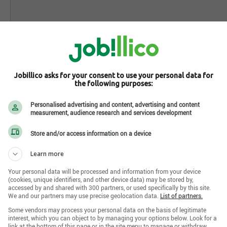
Jobillico asks for your consent to use your personal data for
the following purposes:
Personalised advertising and content, advertising and content
measurement, audience research and services development
Store and/or access information on a device
Learn more
Your personal data will be processed and information from your device
(cookies, unique identifiers, and other device data) may be stored by,
accessed by and shared with 300 partners, or used specifically by this site.
We and our partners may use precise geolocation data.
List of partners.
Some vendors may process your personal data on the basis of legitimate
interest, which you can object to by managing your options below. Look for a
link at the bottom of this page or in the site menu to manage or withdraw