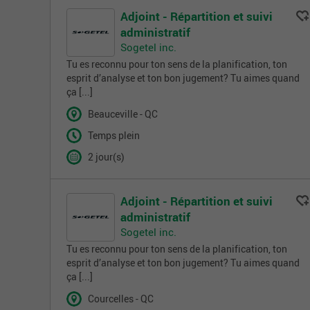
Adjoint - Répartition et suivi
administratif
Sogetel inc.
Tu es reconnu pour ton sens de la planification, ton
esprit d’analyse et ton bon jugement? Tu aimes quand
ça [...]
Beauceville - QC
Temps plein
2 jour(s)
Adjoint - Répartition et suivi
administratif
Sogetel inc.
Tu es reconnu pour ton sens de la planification, ton
esprit d’analyse et ton bon jugement? Tu aimes quand
ça [...]
Courcelles - QC