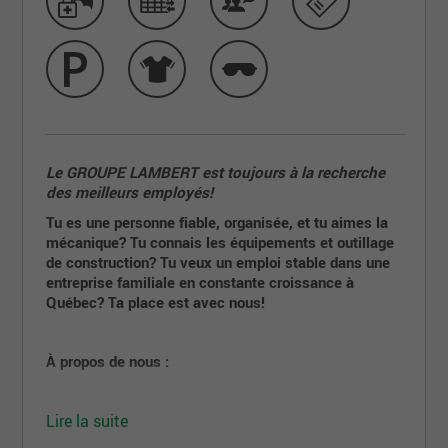
Le GROUPE LAMBERT est toujours à la recherche
des meilleurs employés!
Tu es une personne fiable, organisée, et tu aimes la
mécanique? Tu connais les équipements et outillage
de construction? Tu veux un emploi stable dans une
entreprise familiale en constante croissance à
Québec? Ta place est avec nous!
À propos de nous :
Groupe Lambert
est un leader dans la vente et la
Lire la suite
location d'équipements de construction à Québec.