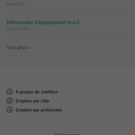
Amos,QC
Mécanicien d'équipement lourd
Québec,QC
Voir plus >
À propos de Jobillico
Emplois par ville
Emplois par profession
Suivez-nous